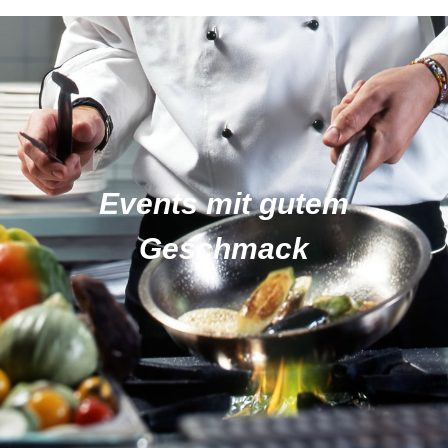
Events mit gutem
Geschmack